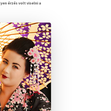
en érzés volt viselni a